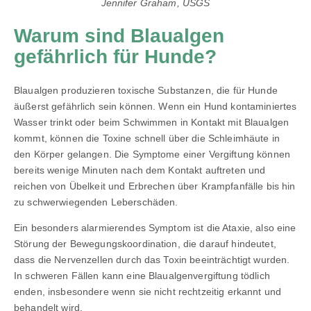
Jennifer Graham, USGS
Warum sind Blaualgen
gefährlich für Hunde?
Blaualgen produzieren toxische Substanzen, die für Hunde
äußerst gefährlich sein können. Wenn ein Hund kontaminiertes
Wasser trinkt oder beim Schwimmen in Kontakt mit Blaualgen
kommt, können die Toxine schnell über die Schleimhäute in
den Körper gelangen. Die Symptome einer Vergiftung können
bereits wenige Minuten nach dem Kontakt auftreten und
reichen von Übelkeit und Erbrechen über Krampfanfälle bis hin
zu schwerwiegenden Leberschäden.
Ein besonders alarmierendes Symptom ist die Ataxie, also eine
Störung der Bewegungskoordination, die darauf hindeutet,
dass die Nervenzellen durch das Toxin beeinträchtigt wurden.
In schweren Fällen kann eine Blaualgenvergiftung tödlich
enden, insbesondere wenn sie nicht rechtzeitig erkannt und
behandelt wird.