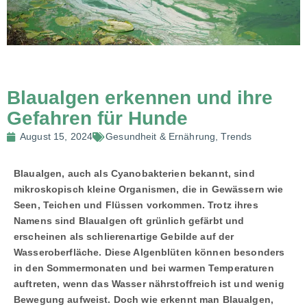
Blaualgen erkennen und ihre
Gefahren für Hunde
August 15, 2024
Gesundheit & Ernährung
,
Trends
Blaualgen, auch als Cyanobakterien bekannt, sind
mikroskopisch kleine Organismen, die in Gewässern wie
Seen, Teichen und Flüssen vorkommen. Trotz ihres
Namens sind Blaualgen oft grünlich gefärbt und
erscheinen als schlierenartige Gebilde auf der
Wasseroberfläche. Diese Algenblüten können besonders
in den Sommermonaten und bei warmen Temperaturen
auftreten, wenn das Wasser nährstoffreich ist und wenig
Bewegung aufweist. Doch wie erkennt man Blaualgen,