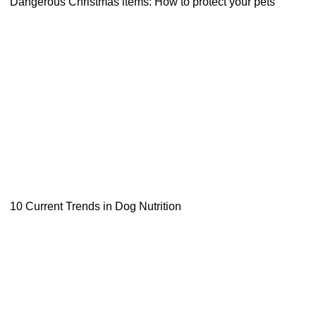
Dangerous Christmas items: How to protect your pets
10 Current Trends in Dog Nutrition