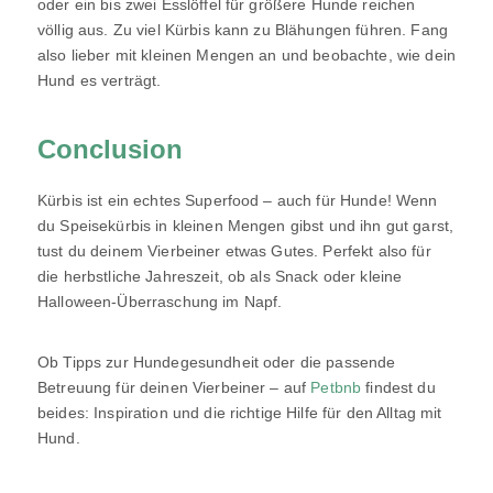
oder ein bis zwei Esslöffel für größere Hunde reichen
völlig aus. Zu viel Kürbis kann zu Blähungen führen. Fang
also lieber mit kleinen Mengen an und beobachte, wie dein
Hund es verträgt.
Conclusion
Kürbis ist ein echtes Superfood – auch für Hunde! Wenn
du Speisekürbis in kleinen Mengen gibst und ihn gut garst,
tust du deinem Vierbeiner etwas Gutes. Perfekt also für
die herbstliche Jahreszeit, ob als Snack oder kleine
Halloween-Überraschung im Napf.
Ob Tipps zur Hundegesundheit oder die passende
Betreuung für deinen Vierbeiner – auf
Petbnb
findest du
beides: Inspiration und die richtige Hilfe für den Alltag mit
Hund.