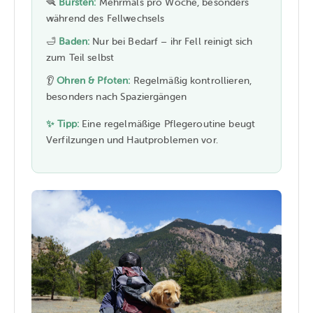
🪮
Bürsten:
Mehrmals pro Woche, besonders
während des Fellwechsels
🛁
Baden:
Nur bei Bedarf – ihr Fell reinigt sich
zum Teil selbst
👂
Ohren & Pfoten:
Regelmäßig kontrollieren,
besonders nach Spaziergängen
✨ Tipp:
Eine regelmäßige Pflegeroutine beugt
Verfilzungen und Hautproblemen vor.