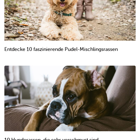
Entdecke 10 faszinierende Pudel-Mischlingsrassen
10 Hunderassen, die sehr verschmust sind