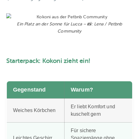
Ein Platz an der Sonne für Lucca – 📸: Lena / Petbnb
Community
Starterpack: Kokoni zieht ein!
Gegenstand
Warum?
Er liebt Komfort und
Weiches Körbchen
kuschelt gern️
Für sichere
Leichtes Geschirr
Spaziergänge ohne