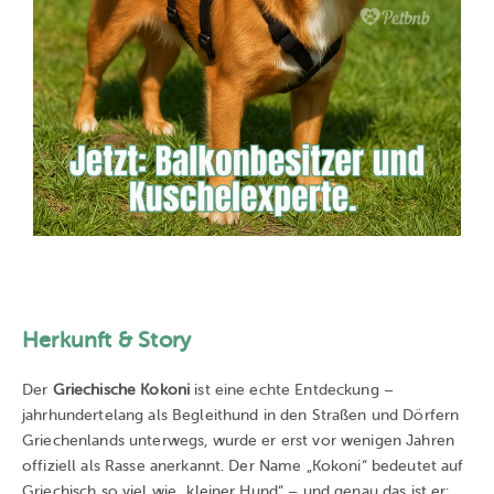
Herkunft & Story
Der
Griechische Kokoni
ist eine echte Entdeckung –
jahrhundertelang als Begleithund in den Straßen und Dörfern
Griechenlands unterwegs, wurde er erst vor wenigen Jahren
offiziell als Rasse anerkannt. Der Name „Kokoni“ bedeutet auf
Griechisch so viel wie „kleiner Hund“ – und genau das ist er: