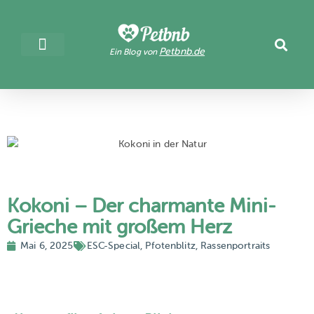
Petbnb.de
Ein Blog von
Kokoni – Der charmante Mini-
Grieche mit großem Herz
Mai 6, 2025
ESC-Special
,
Pfotenblitz
,
Rassenportraits