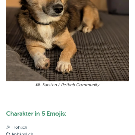
📸: Karsten / Petbnb Community
Charakter in 5 Emojis:
🎉 Fröhlich
💞 Anhänglich