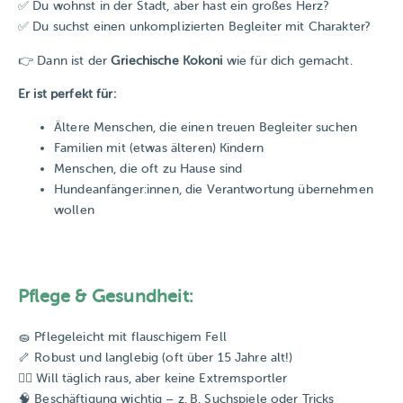
✅ Du wohnst in der Stadt, aber hast ein großes Herz?
✅ Du suchst einen unkomplizierten Begleiter mit Charakter?
👉 Dann ist der
Griechische Kokoni
wie für dich gemacht.
Er ist perfekt für:
Ältere Menschen, die einen treuen Begleiter suchen
Familien mit (etwas älteren) Kindern
Menschen, die oft zu Hause sind
Hundeanfänger:innen, die Verantwortung übernehmen
wollen
Pflege & Gesundheit:
🧽 Pflegeleicht mit flauschigem Fell
🦴 Robust und langlebig (oft über 15 Jahre alt!)
🚶‍♂️ Will täglich raus, aber keine Extremsportler
🧠 Beschäftigung wichtig – z. B. Suchspiele oder Tricks