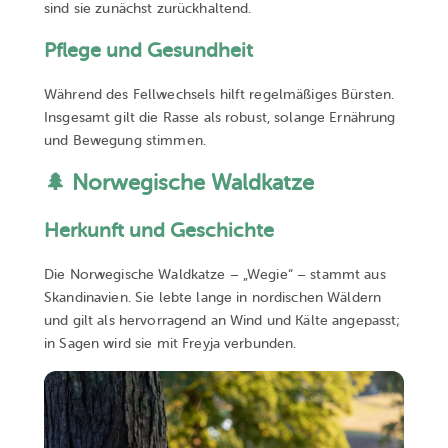
sind sie zunächst zurückhaltend.
Pflege und Gesundheit
Während des Fellwechsels hilft regelmäßiges Bürsten.
Insgesamt gilt die Rasse als robust, solange Ernährung
und Bewegung stimmen.
🌲 Norwegische Waldkatze
Herkunft und Geschichte
Die Norwegische Waldkatze – „Wegie“ – stammt aus
Skandinavien. Sie lebte lange in nordischen Wäldern
und gilt als hervorragend an Wind und Kälte angepasst;
in Sagen wird sie mit Freyja verbunden.