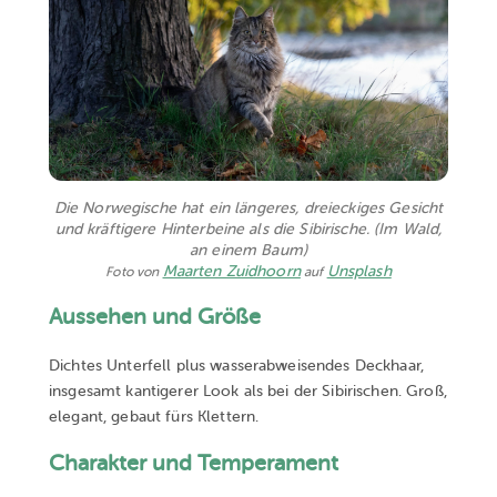
Die Norwegische hat ein längeres, dreieckiges Gesicht
und kräftigere Hinterbeine als die Sibirische.
(Im Wald,
an einem Baum)
Maarten Zuidhoorn
Unsplash
Foto von
auf
Aussehen und Größe
Dichtes Unterfell plus wasserabweisendes Deckhaar,
insgesamt kantigerer Look als bei der Sibirischen. Groß,
elegant, gebaut fürs Klettern.
Charakter und Temperament