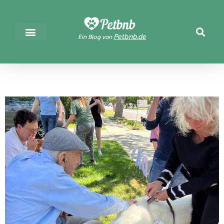
Petbnb.de
Ein Blog von