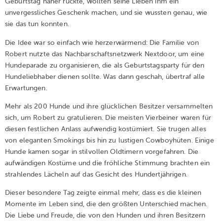
Geburtstag näher rückte, wollten seine Lieben ihm ein
unvergessliches Geschenk machen, und sie wussten genau, wie
sie das tun konnten.
Die Idee war so einfach wie herzerwärmend: Die Familie von
Robert nutzte das Nachbarschaftsnetzwerk Nextdoor, um eine
Hundeparade zu organisieren, die als Geburtstagsparty für den
Hundeliebhaber dienen sollte. Was dann geschah, übertraf alle
Erwartungen.
Mehr als 200 Hunde und ihre glücklichen Besitzer versammelten
sich, um Robert zu gratulieren. Die meisten Vierbeiner waren für
diesen festlichen Anlass aufwendig kostümiert. Sie trugen alles
von eleganten Smokings bis hin zu lustigen Cowboyhüten. Einige
Hunde kamen sogar in stilvollen Oldtimern vorgefahren. Die
aufwändigen Kostüme und die fröhliche Stimmung brachten ein
strahlendes Lächeln auf das Gesicht des Hundertjährigen.
Dieser besondere Tag zeigte einmal mehr, dass es die kleinen
Momente im Leben sind, die den größten Unterschied machen.
Die Liebe und Freude, die von den Hunden und ihren Besitzern