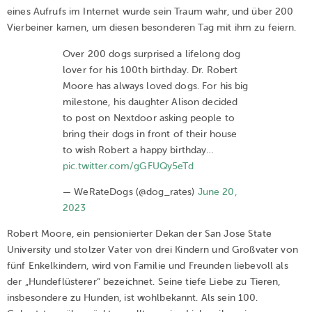
eines Aufrufs im Internet wurde sein Traum wahr, und über 200
Vierbeiner kamen, um diesen besonderen Tag mit ihm zu feiern.
Over 200 dogs surprised a lifelong dog
lover for his 100th birthday. Dr. Robert
Moore has always loved dogs. For his big
milestone, his daughter Alison decided
to post on Nextdoor asking people to
bring their dogs in front of their house
to wish Robert a happy birthday…
pic.twitter.com/gGFUQy5eTd
— WeRateDogs (@dog_rates)
June 20,
2023
Robert Moore, ein pensionierter Dekan der San Jose State
University und stolzer Vater von drei Kindern und Großvater von
fünf Enkelkindern, wird von Familie und Freunden liebevoll als
der „Hundeflüsterer“ bezeichnet. Seine tiefe Liebe zu Tieren,
insbesondere zu Hunden, ist wohlbekannt. Als sein 100.