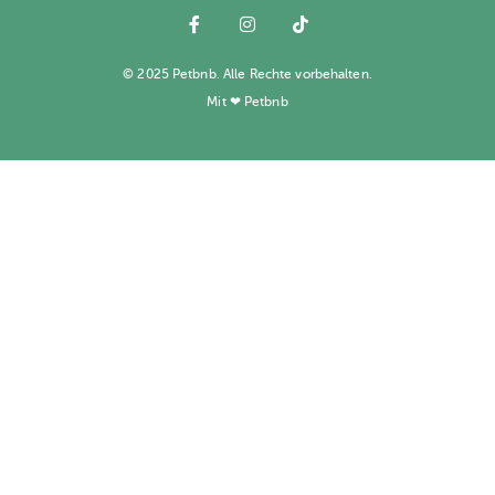
© 2025 Petbnb. Alle Rechte vorbehalten.
Mit ❤ Petbnb