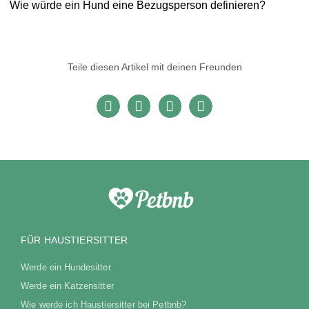
Wie würde ein Hund eine Bezugsperson definieren?
Teile diesen Artikel mit deinen Freunden
FÜR HAUSTIERSITTER
Werde ein Hundesitter
Werde ein Katzensitter
Wie werde ich Haustiersitter bei Petbnb?