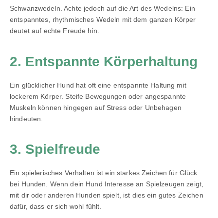
Schwanzwedeln. Achte jedoch auf die Art des Wedelns: Ein
entspanntes, rhythmisches Wedeln mit dem ganzen Körper
deutet auf echte Freude hin.
2. Entspannte Körperhaltung
Ein glücklicher Hund hat oft eine entspannte Haltung mit
lockerem Körper. Steife Bewegungen oder angespannte
Muskeln können hingegen auf Stress oder Unbehagen
hindeuten.
3. Spielfreude
Ein spielerisches Verhalten ist ein starkes Zeichen für Glück
bei Hunden. Wenn dein Hund Interesse an Spielzeugen zeigt,
mit dir oder anderen Hunden spielt, ist dies ein gutes Zeichen
dafür, dass er sich wohl fühlt.