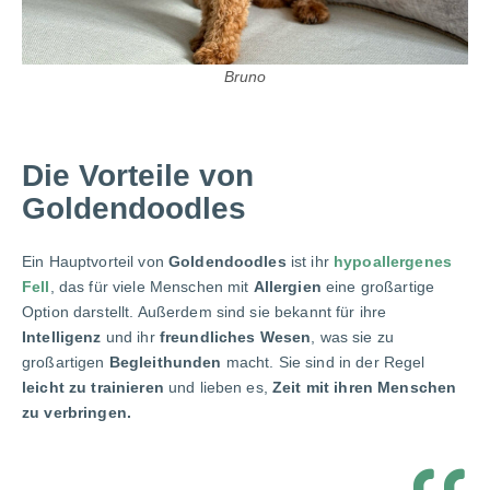
Bruno
Die Vorteile von
Goldendoodles
Ein Hauptvorteil von
Goldendoodles
ist ihr
hypoallergenes
Fell
, das für viele Menschen mit
Allergien
eine großartige
Option darstellt. Außerdem sind sie bekannt für ihre
Intelligenz
und ihr
freundliches Wesen
, was sie zu
großartigen
Begleithunden
macht. Sie sind in der Regel
leicht zu trainieren
und lieben es,
Zeit mit ihren Menschen
zu verbringen.