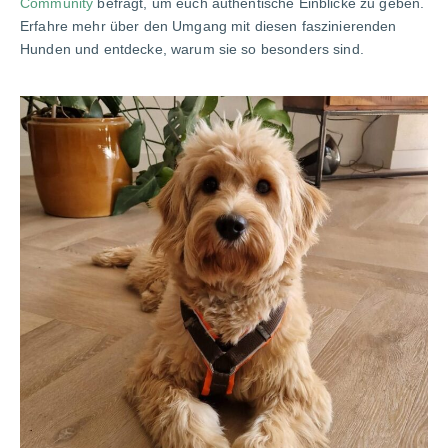
Community
befragt, um euch authentische Einblicke zu geben.
Erfahre mehr über den Umgang mit diesen faszinierenden
Hunden und entdecke, warum sie so besonders sind.