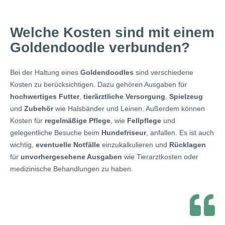
Welche Kosten sind mit einem
Goldendoodle verbunden?
Bei der Haltung eines
Goldendoodles
sind verschiedene
Kosten zu berücksichtigen. Dazu gehören Ausgaben für
hochwertiges Futter
,
tierärztliche Versorgung
,
Spielzeug
und
Zubehör
wie Halsbänder und Leinen. Außerdem können
Kosten für
regelmäßige Pflege
, wie
Fellpflege
und
gelegentliche Besuche beim
Hundefriseur
, anfallen. Es ist auch
wichtig,
eventuelle Notfälle
einzukalkulieren und
Rücklagen
für
unvorhergesehene Ausgaben
wie Tierarztkosten oder
medizinische Behandlungen zu haben.