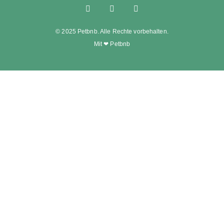
© 2025 Petbnb. Alle Rechte vorbehalten.
Mit ❤ Petbnb