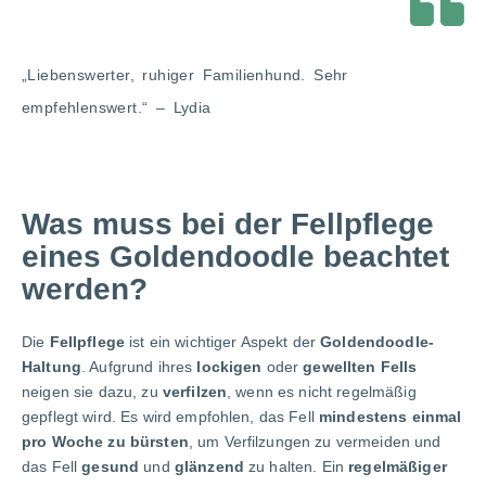
„Liebenswerter, ruhiger Familienhund. Sehr
empfehlenswert.“​ – Lydia
Was muss bei der Fellpflege
eines Goldendoodle beachtet
werden?
Die
Fellpflege
ist ein wichtiger Aspekt der
Goldendoodle-
Haltung
. Aufgrund ihres
lockigen
oder
gewellten Fells
neigen sie dazu, zu
verfilzen
, wenn es nicht regelmäßig
gepflegt wird. Es wird empfohlen, das Fell
mindestens einmal
pro Woche zu bürsten
, um Verfilzungen zu vermeiden und
das Fell
gesund
und
glänzend
zu halten. Ein
regelmäßiger