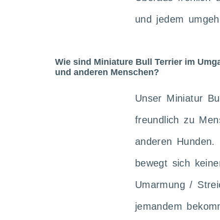
und jedem umgeh
Wie sind Miniature Bull Terrier im Umg
und anderen Menschen?
Unser Miniatur Bul
freundlich zu Men
anderen Hunden. E
bewegt sich keinen
Umarmung / Streic
jemandem bekomm