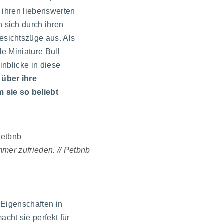
d ihren liebenswerten
 sich durch ihren
sichtszüge aus. Als
e Miniature Bull
inblicke in diese
 über ihre
sie so beliebt
mer zufrieden. // Petbnb
e Eigenschaften in
acht sie perfekt für