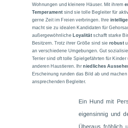
Wohnungen und kleinere Häuser. Mit ihrem
e
Temperament
sind sie tolle Begleiter für akt
gerne Zeit im Freien verbringen. Ihre
intellig
macht sie zu idealen Kandidaten für Gehorsam
außergewöhnliche
Loyalität
schafft starke B
Besitzern. Trotz ihrer Größe sind sie
robust
u
an verschiedene Umgebungen. Gut sozialisier
Terrier sind oft tolle Spielgefährten für Kinder
anderen Haustieren. Ihr
niedliches Aussehe
Erscheinung runden das Bild ab und machen 
ansprechenden Begleiter.
Ein Hund mit Pers
eigensinnig und d
Überaus fröhlich 