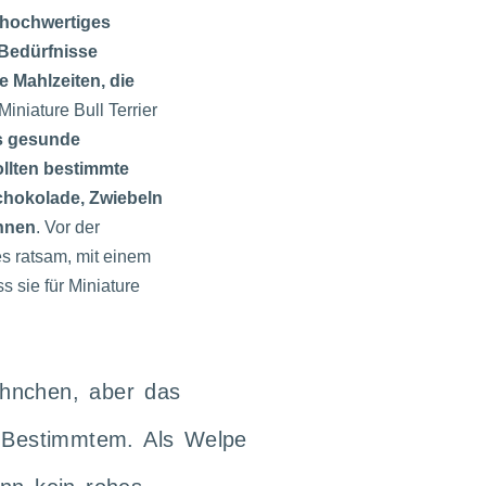
, hochwertiges
 Bedürfnisse
e Mahlzeiten, die
 Miniature Bull Terrier
s gesunde
ollten bestimmte
chokolade, Zwiebeln
önnen
. Vor der
s ratsam, mit einem
s sie für Miniature
hnchen, aber das
s Bestimmtem. Als Welpe