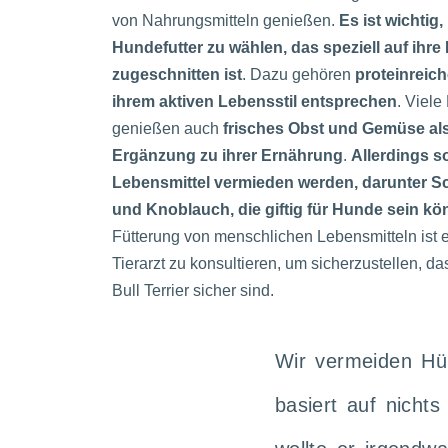
von Nahrungsmitteln genießen.
Es ist wichtig
Hundefutter zu wählen, das speziell auf ihre
zugeschnitten ist
. Dazu gehören
proteinreich
ihrem aktiven Lebensstil entsprechen
. Viele
genießen auch
frisches Obst und Gemüse al
Ergänzung zu ihrer Ernährung
.
Allerdings s
Lebensmittel vermieden werden, darunter S
und Knoblauch, die giftig für Hunde sein k
Fütterung von menschlichen Lebensmitteln ist e
Tierarzt zu konsultieren, um sicherzustellen, das
Bull Terrier sicher sind.
Wir vermeiden Hü
basiert auf nicht