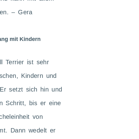
en. – Gera
ang mit Kindern
l Terrier ist sehr
schen, Kindern und
r setzt sich hin und
 Schritt, bis er eine
heleinheit von
t. Dann wedelt er