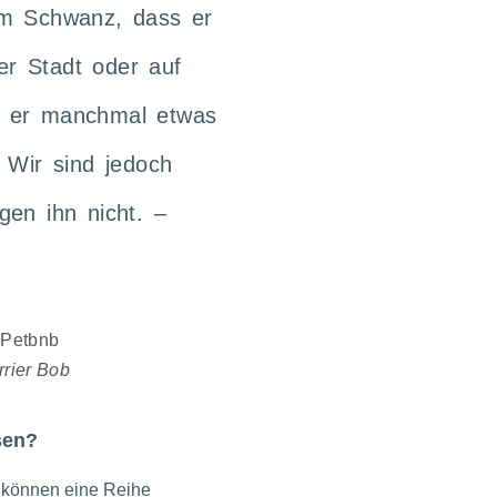
em Schwanz, dass er
ner Stadt oder auf
n er manchmal etwas
. Wir sind jedoch
gen ihn nicht. –
rrier Bob
en?​
nd können eine Reihe