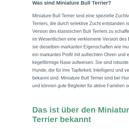
Was sind Miniature Bull Terrier?
Miniature Bull Terrier sind eine spezielle Zucht
Terriers, die durch selektive Zucht entstanden i
Version des klassischen Bull Terriers zu schaf
im Wesentlichen eine verkleinerte Version des B
sie dieselben markanten Eigenschaften wie m
ein markantes Profil mit aufrechten Ohren und e
kegelförmige Nase aufweisen. Sie sind robuste
Hunde, die für ihre Tapferkeit, Intelligenz und v
bekannt sind. Miniature Bull Terrier sind bei H
und können gute Begleiter für aktive Familien s
Das ist über den Miniatur
Terrier bekannt