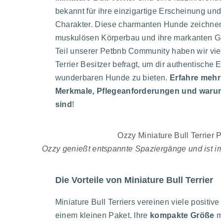
bekannt für ihre einzigartige Erscheinung un
Charakter. Diese charmanten Hunde zeichnen
muskulösen Körperbau und ihre markanten Ge
Teil unserer Petbnb Community haben wir viel
Terrier Besitzer befragt, um dir authentische E
wunderbaren Hunde zu bieten.
Erfahre mehr
Merkmale, Pflegeanforderungen und warum 
sind
!
Ozzy genießt entspannte Spaziergänge und ist im
Die Vorteile von Miniature Bull Terrier
Miniature Bull Terriers vereinen viele positiv
einem kleinen Paket. Ihre
kompakte Größe
m