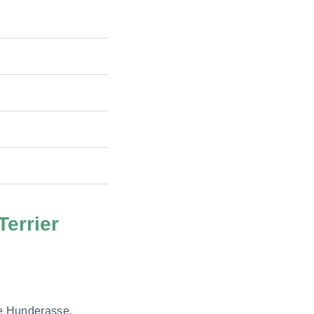
Terrier
de Hunderasse,