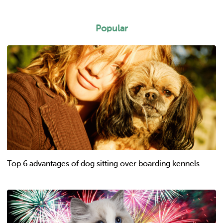
Popular
Top 6 advantages of dog sitting over boarding kennels