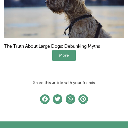
The Truth About Large Dogs: Debunking Myths
More
Share this article with your friends