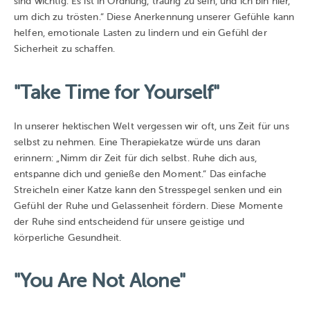
sind wichtig. Es ist in Ordnung, traurig zu sein, und ich bin hier,
um dich zu trösten.“ Diese Anerkennung unserer Gefühle kann
helfen, emotionale Lasten zu lindern und ein Gefühl der
Sicherheit zu schaffen.
"Take Time for Yourself"
In unserer hektischen Welt vergessen wir oft, uns Zeit für uns
selbst zu nehmen. Eine Therapiekatze würde uns daran
erinnern: „Nimm dir Zeit für dich selbst. Ruhe dich aus,
entspanne dich und genieße den Moment.“ Das einfache
Streicheln einer Katze kann den Stresspegel senken und ein
Gefühl der Ruhe und Gelassenheit fördern. Diese Momente
der Ruhe sind entscheidend für unsere geistige und
körperliche Gesundheit.
"You Are Not Alone"