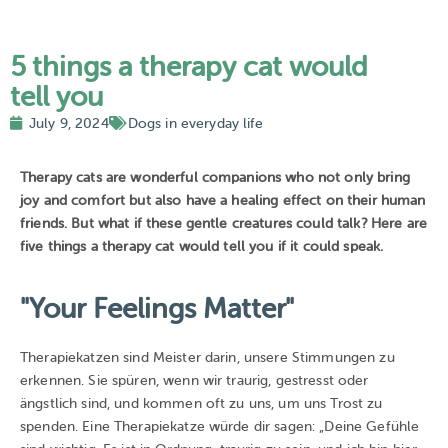
5 things a therapy cat would
tell you
July 9, 2024
Dogs in everyday life
Therapy cats are wonderful companions who not only bring
joy and comfort but also have a healing effect on their human
friends. But what if these gentle creatures could talk? Here are
five things a therapy cat would tell you if it could speak.
"Your Feelings Matter"
Therapiekatzen sind Meister darin, unsere Stimmungen zu
erkennen. Sie spüren, wenn wir traurig, gestresst oder
ängstlich sind, und kommen oft zu uns, um uns Trost zu
spenden. Eine Therapiekatze würde dir sagen: „Deine Gefühle