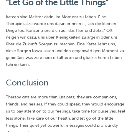
"Let Go of the Little Things"
Katzen sind Meister darin, im Moment zu leben. Eine
Therapiekatze würde uns daran erinnern: „Lass die kleinen
Dinge los. Konzentriere dich auf das Hier und Jetzt.“ Oft
neigen wir dazu, uns über Kleinigkeiten zu ärgern oder uns
über die Zukunft Sorgen zu machen. Eine Katze lehrt uns,
diese Sorgen loszulassen und den gegenwärtigen Moment zu
genießen, was zu einem erfüllteren und glücklicheren Leben
führen kann.
Conclusion
Therapy cats are more than just pets; they are companions,
friends, and healers. If they could speak, they would encourage
us to pay attention to our feelings, take time for ourselves, feel
less alone, take care of our health, and let go of the little
things. Their quiet yet powerful messages could profoundly