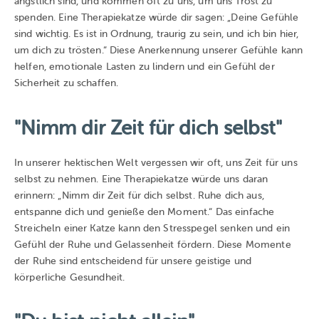
ängstlich sind, und kommen oft zu uns, um uns Trost zu
spenden. Eine Therapiekatze würde dir sagen: „Deine Gefühle
sind wichtig. Es ist in Ordnung, traurig zu sein, und ich bin hier,
um dich zu trösten.“ Diese Anerkennung unserer Gefühle kann
helfen, emotionale Lasten zu lindern und ein Gefühl der
Sicherheit zu schaffen.
"Nimm dir Zeit für dich selbst"
In unserer hektischen Welt vergessen wir oft, uns Zeit für uns
selbst zu nehmen. Eine Therapiekatze würde uns daran
erinnern: „Nimm dir Zeit für dich selbst. Ruhe dich aus,
entspanne dich und genieße den Moment.“ Das einfache
Streicheln einer Katze kann den Stresspegel senken und ein
Gefühl der Ruhe und Gelassenheit fördern. Diese Momente
der Ruhe sind entscheidend für unsere geistige und
körperliche Gesundheit.