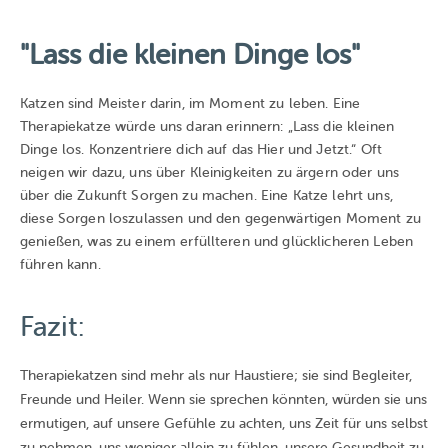
"Lass die kleinen Dinge los"
Katzen sind Meister darin, im Moment zu leben. Eine
Therapiekatze würde uns daran erinnern: „Lass die kleinen
Dinge los. Konzentriere dich auf das Hier und Jetzt.“ Oft
neigen wir dazu, uns über Kleinigkeiten zu ärgern oder uns
über die Zukunft Sorgen zu machen. Eine Katze lehrt uns,
diese Sorgen loszulassen und den gegenwärtigen Moment zu
genießen, was zu einem erfüllteren und glücklicheren Leben
führen kann.
Fazit:
Therapiekatzen sind mehr als nur Haustiere; sie sind Begleiter,
Freunde und Heiler. Wenn sie sprechen könnten, würden sie uns
ermutigen, auf unsere Gefühle zu achten, uns Zeit für uns selbst
zu nehmen, uns weniger allein zu fühlen, unsere Gesundheit zu