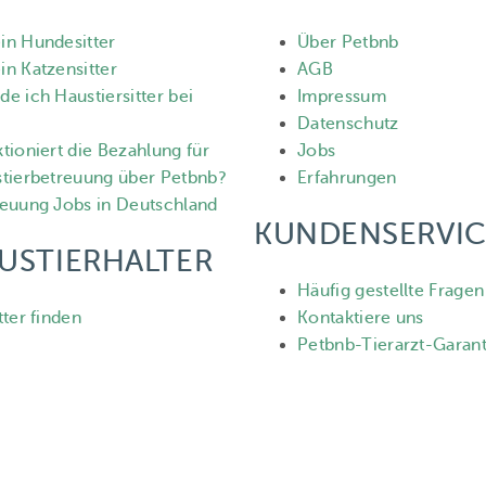
in Hundesitter
Über Petbnb
n Katzensitter
AGB
e ich Haustiersitter bei
Impressum
Datenschutz
tioniert die Bezahlung für
Jobs
stierbetreuung über Petbnb?
Erfahrungen
reuung Jobs in Deutschland
KUNDENSERVIC
USTIERHALTER
Häufig gestellte Fragen
tter finden
Kontaktiere uns
Petbnb-Tierarzt-Garant