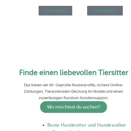
Sitter finden
Sitter werden
Finde einen liebevollen Tiersitter
Das bieten wir dir: Geprüfte Nutzerprofile, sichere Online-
Zahlungen, Tierarztkosten-Deckung im Notfall und einen
zuverlässigen Rundum-Kundensupport.
Wo möchtest du suchen?
Beste Hundesitter und Hundewalker