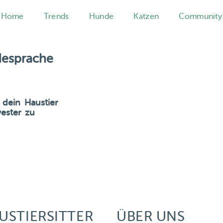
Home
Trends
Hunde
Katzen
Community
esprache
 dein Haustier
ester zu
USTIERSITTER
ÜBER UNS