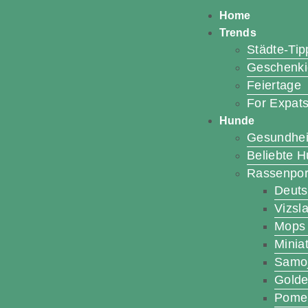
Home
Trends
Städte-Tip
Geschenk
Feiertage
For Expat
Hunde
Gesundhei
Beliebte 
Rassenport
Deuts
Vizsl
Mops
Miniat
Samo
Golde
Pome