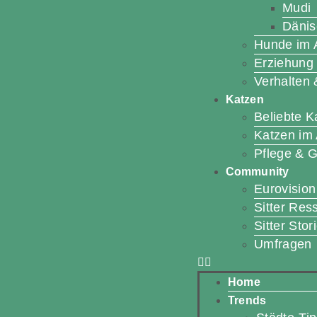
Mudi
Dänis
Hunde im A
Erziehung 
Verhalten
Katzen
Beliebte 
Katzen im 
Pflege & 
Community
Eurovision
Sitter Res
Sitter Stor
Umfragen
Home
Trends