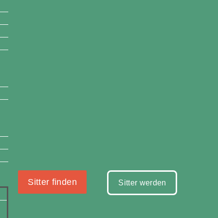
Sitter finden
Sitter werden