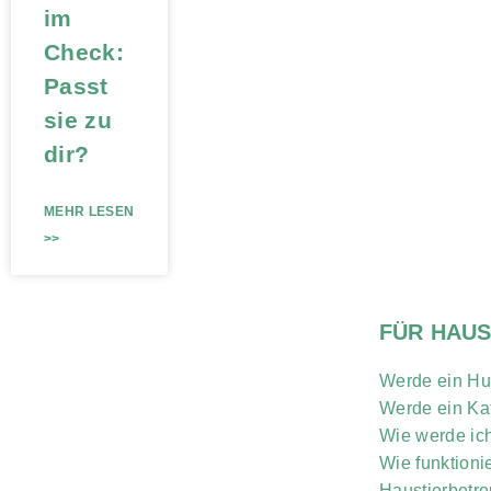
im
Check:
Passt
sie zu
dir?
MEHR LESEN
>>
FÜR HAUS
Werde ein Hu
Werde ein Kat
Wie werde ich
Wie funktioni
Haustierbetr