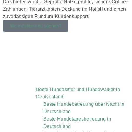
Das bieten wir dir: Geprüfte Nutzerprofile, sichere Online-
Zahlungen, Tierarztkosten-Deckung im Notfall und einen
zuverlässigen Rundum-Kundensupport.
Wo möchtest du suchen?
Beste Hundesitter und Hundewalker in
Deutschland
Beste Hundebetreuung über Nacht in
Deutschland
Beste Hundetagesbetreuung in
Deutschland